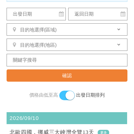
價格由低至高
出發日期排列
2026/09/10
北歐四國．挪威三大峽灣全覽13天