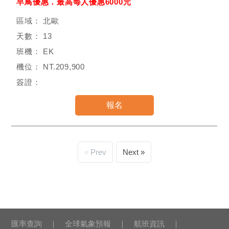
早鳥優惠．最高每人優惠6000元
北歐
13
EK
NT.209,900
Prev
Next
匯率查詢
全球氣象預報
航班資訊