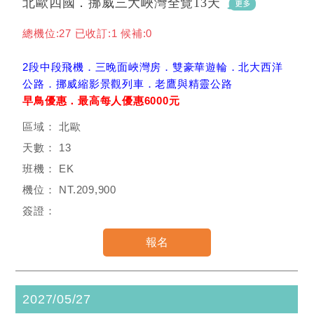
北歐四國．挪威三大峽灣全覽13天
總機位:27 已收訂:1 候補:0
2段中段飛機．三晚面峽灣房．雙豪華遊輪．北大西洋
公路．挪威縮影景觀列車．老鷹與精靈公路
早鳥優惠．最高每人優惠6000元
北歐
13
EK
NT.209,900
2027/05/27