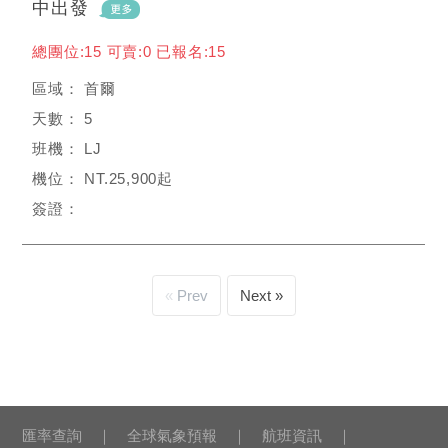
中出發
總團位:15 可賣:0 已報名:15
首爾
5
LJ
NT.25,900起
Prev
Next
匯率查詢
全球氣象預報
航班資訊