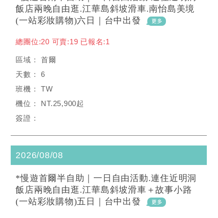
飯店兩晚自由逛.江華島斜坡滑車.南怡島美境
(一站彩妝購物)六日｜台中出發
總團位:20 可賣:19 已報名:1
首爾
6
TW
NT.25,900起
2026/08/08
*慢遊首爾半自助｜一日自由活動.連住近明洞
飯店兩晚自由逛.江華島斜坡滑車＋故事小路
(一站彩妝購物)五日｜台中出發