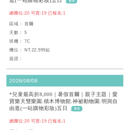
逛(一站購物彩妝)五日
總團位:20 可賣:19 已報名:1
首爾
5
7C
NT.22,999起
2026/08/08
*兒童最高折8,000｜暑假首爾｜親子主題｜愛
寶樂天雙樂園.積木博物館.神祕動物園.明洞自
由逛(一站購物彩妝)五日
總團位:20 可賣:19 已報名:1