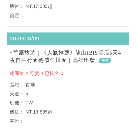
NT.17,999起
2026/08/09
*首爾旅遊｜《人氣推薦》龍山IBIS酒店5天4
夜自由行★德威仁川★｜高雄出發
總團位:4 可賣:4 已報名:0
首爾
5
TW
NT.18,899起