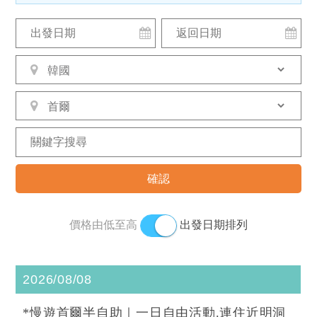
價格由低至高
出發日期排列
2026/08/08
*慢遊首爾半自助｜一日自由活動.連住近明洞